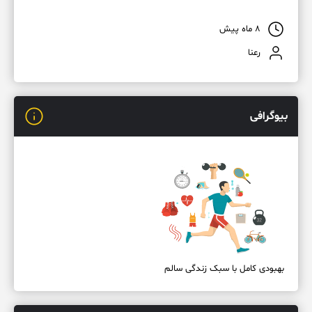
۸ ماه پیش
رعنا
بیوگرافی
بهبودی کامل با سبک زندگی سالم