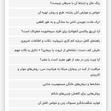
رنگ خال و ارتباط آن با سرطان چیست؟
خواص و عوارض آش رشته: طبع و روش تهیه آن
ترک عادت جویدن ناخن به سادگی و به طور قطعی
آیا تزریق واکسن آنفولانزا برای افراد سرماخورده خطرناک است؟
راهنمای کامل درباره کم کاری تیروئید: نکات و اطلاعات ضروری
خارش کف دست: نشانه‌ای از ثروت یا بیماری؟ + دلایل و نکات مهم
آیا چرت زدن در بعد از ظهر مفید است یا مضر؟
مراقبت از کبد در بیماران مبتلا به هپاتیت سی: روش‌های موثر و
کاربردی
نشانه‌ها و درمان‌های خانگی مسمومیت غذایی
روش‌هایی برای کاهش چربی‌های شکم
فواید شگفت‌انگیز مسواک زدن و خواص کامل آن