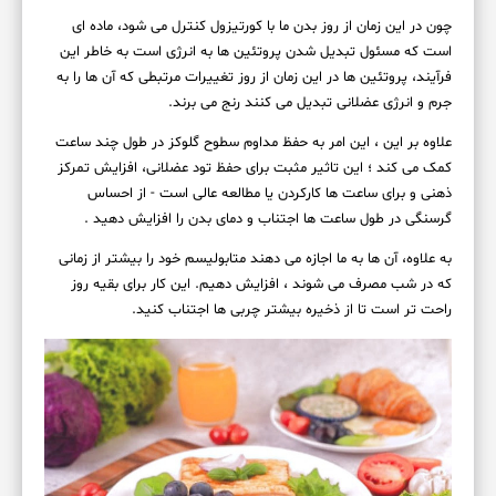
چون در این زمان از روز بدن ما با کورتیزول کنترل می شود، ماده ای
است که مسئول تبدیل شدن پروتئین ها به انرژی است به خاطر این
فرآیند، پروتئین ها در این زمان از روز تغییرات مرتبطی که آن ها را به
جرم و انرژی عضلانی تبدیل می کنند رنج می برند.
علاوه بر این ، این امر به حفظ مداوم سطوح گلوکز در طول چند ساعت
کمک می کند ؛ این تاثیر مثبت برای حفظ تود عضلانی، افزایش تمرکز
ذهنی و برای ساعت ها کارکردن یا مطالعه عالی است - از احساس
گرسنگی در طول ساعت ها اجتناب و دمای بدن را افزایش دهید .
به علاوه، آن ها به ما اجازه می دهند متابولیسم خود را بیشتر از زمانی
که در شب مصرف می شوند ، افزایش دهیم. این کار برای بقیه روز
راحت تر است تا از ذخیره بیشتر چربی ها اجتناب کنید.