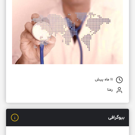
۱۱ ماه پیش
رعنا
بیوگرافی