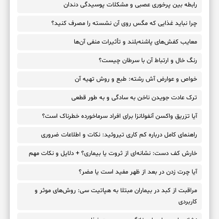
رابطه بین پرخوری عصبی و مشکلات پوسیدگی دندان
چرا نباید غذایی که مگس روی آن نشسته را مصرف کنید؟
معایب کفش‌های پاشنه‌بلند و تأثیرات منفی آن‌ها
رنگ خال و ارتباط آن با سرطان چیست؟
خواص و عوارض آش رشته: طبع و روش تهیه آن
ترک عادت جویدن ناخن به سادگی و به طور قطعی
آیا تزریق واکسن آنفولانزا برای افراد سرماخورده خطرناک است؟
راهنمای کامل درباره کم کاری تیروئید: نکات و اطلاعات ضروری
خارش کف دست: نشانه‌ای از ثروت یا بیماری؟ + دلایل و نکات مهم
آیا چرت زدن در بعد از ظهر مفید است یا مضر؟
مراقبت از کبد در بیماران مبتلا به هپاتیت سی: روش‌های موثر و
کاربردی